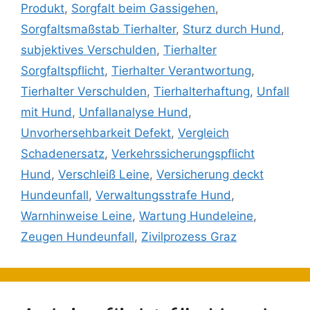
Produkt
,
Sorgfalt beim Gassigehen
,
Sorgfaltsmaßstab Tierhalter
,
Sturz durch Hund
,
subjektives Verschulden
,
Tierhalter
Sorgfaltspflicht
,
Tierhalter Verantwortung
,
Tierhalter Verschulden
,
Tierhalterhaftung
,
Unfall
mit Hund
,
Unfallanalyse Hund
,
Unvorhersehbarkeit Defekt
,
Vergleich
Schadenersatz
,
Verkehrssicherungspflicht
Hund
,
Verschleiß Leine
,
Versicherung deckt
Hundeunfall
,
Verwaltungsstrafe Hund
,
Warnhinweise Leine
,
Wartung Hundeleine
,
Zeugen Hundeunfall
,
Zivilprozess Graz