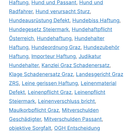
Haftung
,
Hund und Passant
,
Hund und
Radfahrer
,
Hund verursacht Sturz
,
Hundeausrüstung Defekt
,
Hundebiss Haftung
,
Hundegesetz Steiermark
,
Hundehaftpflicht
Österreich
,
Hundehaftung
,
Hundehalter
Haftung
,
Hundeordnung Graz
,
Hundezubehör
Haftung
,
Importeur Haftung
,
Judikatur
Hundehalter
,
Kanzlei Graz Schadenersatz
,
Klage Schadenersatz Graz
,
Landesgericht Graz
ZRS
,
Leine gerissen Haftung
,
Leinenmaterial
Defekt
,
Leinenpflicht Graz
,
Leinenpflicht
Steiermark
,
Leinenverschluss bricht
,
Maulkorbpflicht Graz
,
Mitverschulden
Geschädigter
,
Mitverschulden Passant
,
objektive Sorgfalt
,
OGH Entscheidung