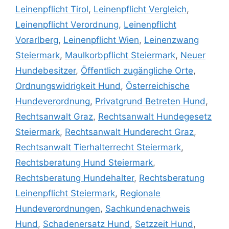
Leinenpflicht Tirol
,
Leinenpflicht Vergleich
,
Leinenpflicht Verordnung
,
Leinenpflicht
Vorarlberg
,
Leinenpflicht Wien
,
Leinenzwang
Steiermark
,
Maulkorbpflicht Steiermark
,
Neuer
Hundebesitzer
,
Öffentlich zugängliche Orte
,
Ordnungswidrigkeit Hund
,
Österreichische
Hundeverordnung
,
Privatgrund Betreten Hund
,
Rechtsanwalt Graz
,
Rechtsanwalt Hundegesetz
Steiermark
,
Rechtsanwalt Hunderecht Graz
,
Rechtsanwalt Tierhalterrecht Steiermark
,
Rechtsberatung Hund Steiermark
,
Rechtsberatung Hundehalter
,
Rechtsberatung
Leinenpflicht Steiermark
,
Regionale
Hundeverordnungen
,
Sachkundenachweis
Hund
,
Schadenersatz Hund
,
Setzzeit Hund
,