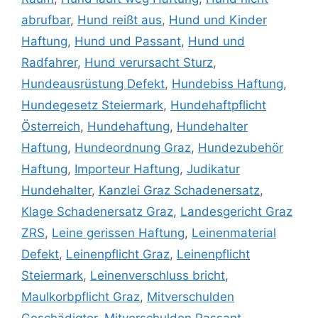
abrufbar
,
Hund reißt aus
,
Hund und Kinder
Haftung
,
Hund und Passant
,
Hund und
Radfahrer
,
Hund verursacht Sturz
,
Hundeausrüstung Defekt
,
Hundebiss Haftung
,
Hundegesetz Steiermark
,
Hundehaftpflicht
Österreich
,
Hundehaftung
,
Hundehalter
Haftung
,
Hundeordnung Graz
,
Hundezubehör
Haftung
,
Importeur Haftung
,
Judikatur
Hundehalter
,
Kanzlei Graz Schadenersatz
,
Klage Schadenersatz Graz
,
Landesgericht Graz
ZRS
,
Leine gerissen Haftung
,
Leinenmaterial
Defekt
,
Leinenpflicht Graz
,
Leinenpflicht
Steiermark
,
Leinenverschluss bricht
,
Maulkorbpflicht Graz
,
Mitverschulden