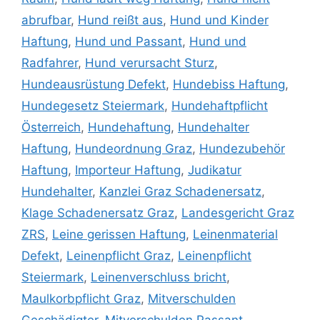
abrufbar
,
Hund reißt aus
,
Hund und Kinder
Haftung
,
Hund und Passant
,
Hund und
Radfahrer
,
Hund verursacht Sturz
,
Hundeausrüstung Defekt
,
Hundebiss Haftung
,
Hundegesetz Steiermark
,
Hundehaftpflicht
Österreich
,
Hundehaftung
,
Hundehalter
Haftung
,
Hundeordnung Graz
,
Hundezubehör
Haftung
,
Importeur Haftung
,
Judikatur
Hundehalter
,
Kanzlei Graz Schadenersatz
,
Klage Schadenersatz Graz
,
Landesgericht Graz
ZRS
,
Leine gerissen Haftung
,
Leinenmaterial
Defekt
,
Leinenpflicht Graz
,
Leinenpflicht
Steiermark
,
Leinenverschluss bricht
,
Maulkorbpflicht Graz
,
Mitverschulden