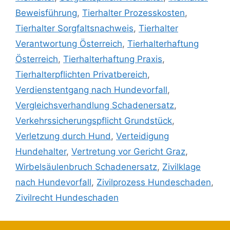
Beweisführung
,
Tierhalter Prozesskosten
,
Tierhalter Sorgfaltsnachweis
,
Tierhalter
Verantwortung Österreich
,
Tierhalterhaftung
Österreich
,
Tierhalterhaftung Praxis
,
Tierhalterpflichten Privatbereich
,
Verdienstentgang nach Hundevorfall
,
Vergleichsverhandlung Schadenersatz
,
Verkehrssicherungspflicht Grundstück
,
Verletzung durch Hund
,
Verteidigung
Hundehalter
,
Vertretung vor Gericht Graz
,
Wirbelsäulenbruch Schadenersatz
,
Zivilklage
nach Hundevorfall
,
Zivilprozess Hundeschaden
,
Zivilrecht Hundeschaden