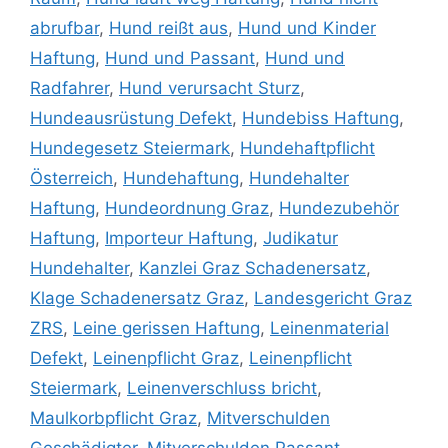
abrufbar
,
Hund reißt aus
,
Hund und Kinder
Haftung
,
Hund und Passant
,
Hund und
Radfahrer
,
Hund verursacht Sturz
,
Hundeausrüstung Defekt
,
Hundebiss Haftung
,
Hundegesetz Steiermark
,
Hundehaftpflicht
Österreich
,
Hundehaftung
,
Hundehalter
Haftung
,
Hundeordnung Graz
,
Hundezubehör
Haftung
,
Importeur Haftung
,
Judikatur
Hundehalter
,
Kanzlei Graz Schadenersatz
,
Klage Schadenersatz Graz
,
Landesgericht Graz
ZRS
,
Leine gerissen Haftung
,
Leinenmaterial
Defekt
,
Leinenpflicht Graz
,
Leinenpflicht
Steiermark
,
Leinenverschluss bricht
,
Maulkorbpflicht Graz
,
Mitverschulden