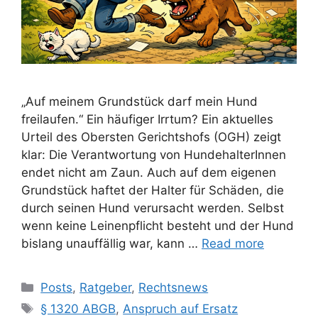
„Auf meinem Grundstück darf mein Hund
freilaufen.“ Ein häufiger Irrtum? Ein aktuelles
Urteil des Obersten Gerichtshofs (OGH) zeigt
klar: Die Verantwortung von HundehalterInnen
endet nicht am Zaun. Auch auf dem eigenen
Grundstück haftet der Halter für Schäden, die
durch seinen Hund verursacht werden. Selbst
wenn keine Leinenpflicht besteht und der Hund
bislang unauffällig war, kann …
Read more
Posts
,
Ratgeber
,
Rechtsnews
§ 1320 ABGB
,
Anspruch auf Ersatz