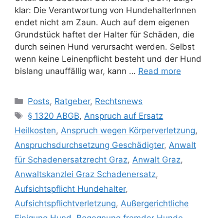
klar: Die Verantwortung von HundehalterInnen
endet nicht am Zaun. Auch auf dem eigenen
Grundstück haftet der Halter für Schäden, die
durch seinen Hund verursacht werden. Selbst
wenn keine Leinenpflicht besteht und der Hund
bislang unauffällig war, kann …
Read more
Posts
,
Ratgeber
,
Rechtsnews
§ 1320 ABGB
,
Anspruch auf Ersatz
Heilkosten
,
Anspruch wegen Körperverletzung
,
Anspruchsdurchsetzung Geschädigter
,
Anwalt
für Schadenersatzrecht Graz
,
Anwalt Graz
,
Anwaltskanzlei Graz Schadenersatz
,
Aufsichtspflicht Hundehalter
,
Aufsichtspflichtverletzung
,
Außergerichtliche