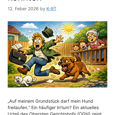
12. Feber 2026
by
K-RT
„Auf meinem Grundstück darf mein Hund
freilaufen.“ Ein häufiger Irrtum? Ein aktuelles
Urteil des Obersten Gerichtshofs (OGH) zeigt