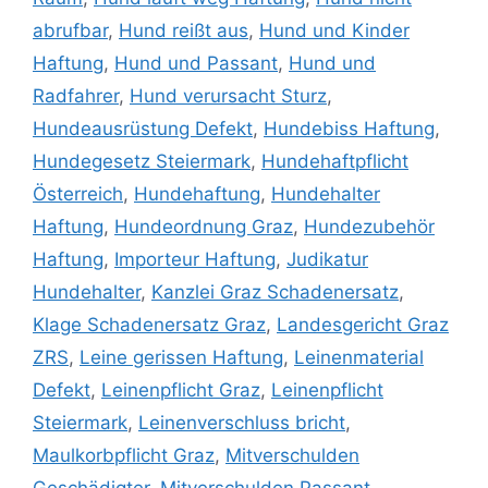
abrufbar
,
Hund reißt aus
,
Hund und Kinder
Haftung
,
Hund und Passant
,
Hund und
Radfahrer
,
Hund verursacht Sturz
,
Hundeausrüstung Defekt
,
Hundebiss Haftung
,
Hundegesetz Steiermark
,
Hundehaftpflicht
Österreich
,
Hundehaftung
,
Hundehalter
Haftung
,
Hundeordnung Graz
,
Hundezubehör
Haftung
,
Importeur Haftung
,
Judikatur
Hundehalter
,
Kanzlei Graz Schadenersatz
,
Klage Schadenersatz Graz
,
Landesgericht Graz
ZRS
,
Leine gerissen Haftung
,
Leinenmaterial
Defekt
,
Leinenpflicht Graz
,
Leinenpflicht
Steiermark
,
Leinenverschluss bricht
,
Maulkorbpflicht Graz
,
Mitverschulden