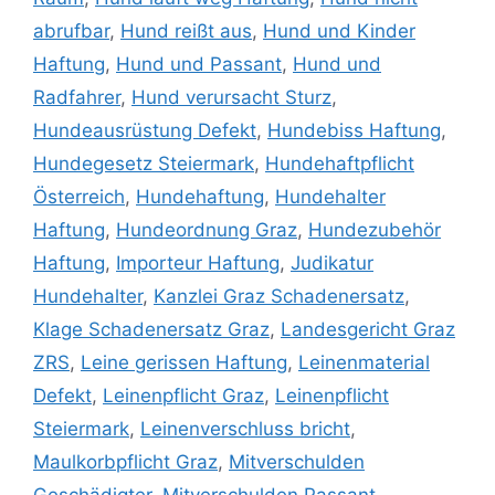
abrufbar
,
Hund reißt aus
,
Hund und Kinder
Haftung
,
Hund und Passant
,
Hund und
Radfahrer
,
Hund verursacht Sturz
,
Hundeausrüstung Defekt
,
Hundebiss Haftung
,
Hundegesetz Steiermark
,
Hundehaftpflicht
Österreich
,
Hundehaftung
,
Hundehalter
Haftung
,
Hundeordnung Graz
,
Hundezubehör
Haftung
,
Importeur Haftung
,
Judikatur
Hundehalter
,
Kanzlei Graz Schadenersatz
,
Klage Schadenersatz Graz
,
Landesgericht Graz
ZRS
,
Leine gerissen Haftung
,
Leinenmaterial
Defekt
,
Leinenpflicht Graz
,
Leinenpflicht
Steiermark
,
Leinenverschluss bricht
,
Maulkorbpflicht Graz
,
Mitverschulden