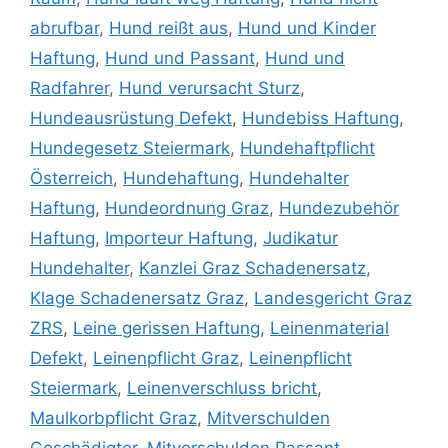
abrufbar
,
Hund reißt aus
,
Hund und Kinder
Haftung
,
Hund und Passant
,
Hund und
Radfahrer
,
Hund verursacht Sturz
,
Hundeausrüstung Defekt
,
Hundebiss Haftung
,
Hundegesetz Steiermark
,
Hundehaftpflicht
Österreich
,
Hundehaftung
,
Hundehalter
Haftung
,
Hundeordnung Graz
,
Hundezubehör
Haftung
,
Importeur Haftung
,
Judikatur
Hundehalter
,
Kanzlei Graz Schadenersatz
,
Klage Schadenersatz Graz
,
Landesgericht Graz
ZRS
,
Leine gerissen Haftung
,
Leinenmaterial
Defekt
,
Leinenpflicht Graz
,
Leinenpflicht
Steiermark
,
Leinenverschluss bricht
,
Maulkorbpflicht Graz
,
Mitverschulden