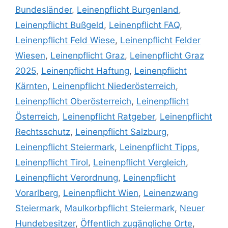
Bundesländer
,
Leinenpflicht Burgenland
,
Leinenpflicht Bußgeld
,
Leinenpflicht FAQ
,
Leinenpflicht Feld Wiese
,
Leinenpflicht Felder
Wiesen
,
Leinenpflicht Graz
,
Leinenpflicht Graz
2025
,
Leinenpflicht Haftung
,
Leinenpflicht
Kärnten
,
Leinenpflicht Niederösterreich
,
Leinenpflicht Oberösterreich
,
Leinenpflicht
Österreich
,
Leinenpflicht Ratgeber
,
Leinenpflicht
Rechtsschutz
,
Leinenpflicht Salzburg
,
Leinenpflicht Steiermark
,
Leinenpflicht Tipps
,
Leinenpflicht Tirol
,
Leinenpflicht Vergleich
,
Leinenpflicht Verordnung
,
Leinenpflicht
Vorarlberg
,
Leinenpflicht Wien
,
Leinenzwang
Steiermark
,
Maulkorbpflicht Steiermark
,
Neuer
Hundebesitzer
,
Öffentlich zugängliche Orte
,