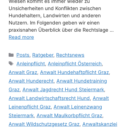
Wiesen kommt es immer wieder zu
Unsicherheiten und Konflikten zwischen
Hundehaltern, Landwirten und anderen
Nutzern. Im Folgenden geben wir einen
praxisnahen Überblick über die Rechtslage …
Read more
Posts
,
Ratgeber
,
Rechtsnews
Anleinpflicht
,
Anleinpflicht Österreich
,
Anwalt Graz
,
Anwalt Hundehaftpflicht Graz
,
Anwalt Hunderecht
,
Anwalt Hundetraining
Graz
,
Anwalt Jagdrecht Hund Steiermark
,
Anwalt Landwirtschaftsrecht Hund
,
Anwalt
Leinenpflicht Graz
,
Anwalt Leinenzwang
Steiermark
,
Anwalt Maulkorbpflicht Graz
,
Anwalt Wildschutzgesetz Graz
,
Anwaltskanzlei