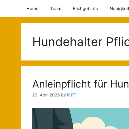
Home
Team
Fachgebiete
Neuigkei
Hundehalter Pfli
Anleinpflicht für Hu
29. April 2025
by
K-RT