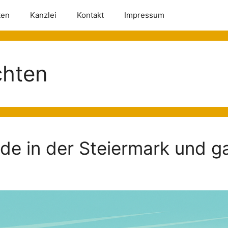
ten
Kanzlei
Kontakt
Impressum
chten
nde in der Steiermark und g