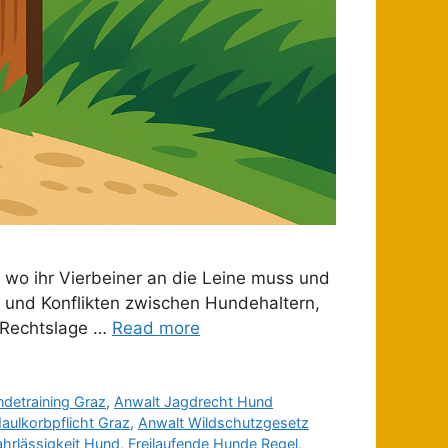
 wo ihr Vierbeiner an die Leine muss und
 und Konflikten zwischen Hundehaltern,
 Rechtslage …
Read more
detraining Graz
,
Anwalt Jagdrecht Hund
aulkorbpflicht Graz
,
Anwalt Wildschutzgesetz
ahrlässigkeit Hund
,
Freilaufende Hunde Regel
,