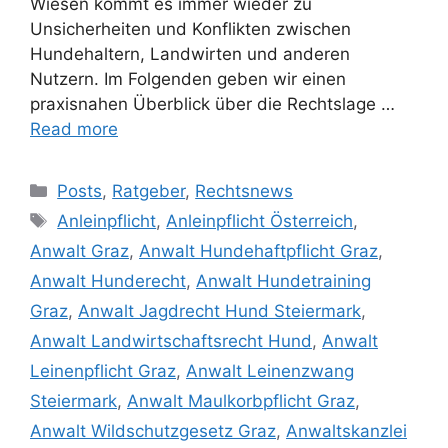
Wiesen kommt es immer wieder zu
Unsicherheiten und Konflikten zwischen
Hundehaltern, Landwirten und anderen
Nutzern. Im Folgenden geben wir einen
praxisnahen Überblick über die Rechtslage …
Read more
Posts
,
Ratgeber
,
Rechtsnews
Anleinpflicht
,
Anleinpflicht Österreich
,
Anwalt Graz
,
Anwalt Hundehaftpflicht Graz
,
Anwalt Hunderecht
,
Anwalt Hundetraining
Graz
,
Anwalt Jagdrecht Hund Steiermark
,
Anwalt Landwirtschaftsrecht Hund
,
Anwalt
Leinenpflicht Graz
,
Anwalt Leinenzwang
Steiermark
,
Anwalt Maulkorbpflicht Graz
,
Anwalt Wildschutzgesetz Graz
,
Anwaltskanzlei