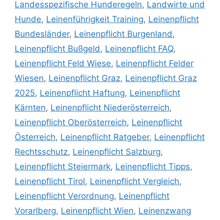
Landesspezifische Hunderegeln
,
Landwirte und
Hunde
,
Leinenführigkeit Training
,
Leinenpflicht
Bundesländer
,
Leinenpflicht Burgenland
,
Leinenpflicht Bußgeld
,
Leinenpflicht FAQ
,
Leinenpflicht Feld Wiese
,
Leinenpflicht Felder
Wiesen
,
Leinenpflicht Graz
,
Leinenpflicht Graz
2025
,
Leinenpflicht Haftung
,
Leinenpflicht
Kärnten
,
Leinenpflicht Niederösterreich
,
Leinenpflicht Oberösterreich
,
Leinenpflicht
Österreich
,
Leinenpflicht Ratgeber
,
Leinenpflicht
Rechtsschutz
,
Leinenpflicht Salzburg
,
Leinenpflicht Steiermark
,
Leinenpflicht Tipps
,
Leinenpflicht Tirol
,
Leinenpflicht Vergleich
,
Leinenpflicht Verordnung
,
Leinenpflicht
Vorarlberg
,
Leinenpflicht Wien
,
Leinenzwang