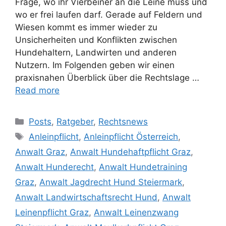
Frage, wo ihr Vierbeiner an die Leine muss und
wo er frei laufen darf. Gerade auf Feldern und
Wiesen kommt es immer wieder zu
Unsicherheiten und Konflikten zwischen
Hundehaltern, Landwirten und anderen
Nutzern. Im Folgenden geben wir einen
praxisnahen Überblick über die Rechtslage …
Read more
Posts
,
Ratgeber
,
Rechtsnews
Anleinpflicht
,
Anleinpflicht Österreich
,
Anwalt Graz
,
Anwalt Hundehaftpflicht Graz
,
Anwalt Hunderecht
,
Anwalt Hundetraining
Graz
,
Anwalt Jagdrecht Hund Steiermark
,
Anwalt Landwirtschaftsrecht Hund
,
Anwalt
Leinenpflicht Graz
,
Anwalt Leinenzwang