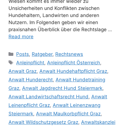
Wiesen kommt es immer wieder zu
Unsicherheiten und Konflikten zwischen
Hundehaltern, Landwirten und anderen
Nutzern. Im Folgenden geben wir einen
praxisnahen Überblick über die Rechtslage …
Read more
Posts
,
Ratgeber
,
Rechtsnews
Anleinpflicht
,
Anleinpflicht Österreich
,
Anwalt Graz
,
Anwalt Hundehaftpflicht Graz
,
Anwalt Hunderecht
,
Anwalt Hundetraining
Graz
,
Anwalt Jagdrecht Hund Steiermark
,
Anwalt Landwirtschaftsrecht Hund
,
Anwalt
Leinenpflicht Graz
,
Anwalt Leinenzwang
Steiermark
,
Anwalt Maulkorbpflicht Graz
,
Anwalt Wildschutzgesetz Graz
,
Anwaltskanzlei