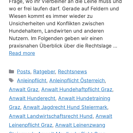
Frage, wo ihr Vierbeiner an die Leine muss und
wo er frei laufen darf. Gerade auf Feldern und
Wiesen kommt es immer wieder zu
Unsicherheiten und Konflikten zwischen
Hundehaltern, Landwirten und anderen
Nutzern. Im Folgenden geben wir einen
praxisnahen Überblick über die Rechtslage …
Read more
Posts
,
Ratgeber
,
Rechtsnews
Anleinpflicht
,
Anleinpflicht Österreich
,
Anwalt Graz
,
Anwalt Hundehaftpflicht Graz
,
Anwalt Hunderecht
,
Anwalt Hundetraining
Graz
,
Anwalt Jagdrecht Hund Steiermark
,
Anwalt Landwirtschaftsrecht Hund
,
Anwalt
Leinenpflicht Graz
,
Anwalt Leinenzwang