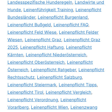
Landesspezifische Hunderegeln
,
Landwirte und
Hunde
,
Leinenführigkeit Training
,
Leinenpflicht
Bundesländer
,
Leinenpflicht Burgenland
,
Leinenpflicht Bußgeld
,
Leinenpflicht FAQ
,
Leinenpflicht Feld Wiese
,
Leinenpflicht Felder
Wiesen
,
Leinenpflicht Graz
,
Leinenpflicht Graz
2025
,
Leinenpflicht Haftung
,
Leinenpflicht
Kärnten
,
Leinenpflicht Niederösterreich
,
Leinenpflicht Oberösterreich
,
Leinenpflicht
Österreich
,
Leinenpflicht Ratgeber
,
Leinenpflicht
Rechtsschutz
,
Leinenpflicht Salzburg
,
Leinenpflicht Steiermark
,
Leinenpflicht Tipps
,
Leinenpflicht Tirol
,
Leinenpflicht Vergleich
,
Leinenpflicht Verordnung
,
Leinenpflicht
Vorarlberg
,
Leinenpflicht Wien
,
Leinenzwang