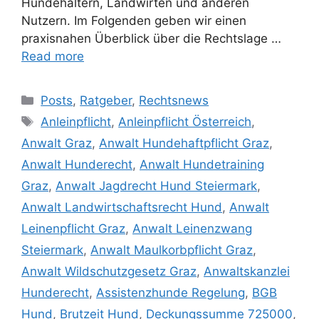
Hundehaltern, Landwirten und anderen
Nutzern. Im Folgenden geben wir einen
praxisnahen Überblick über die Rechtslage …
Read more
Posts
,
Ratgeber
,
Rechtsnews
Anleinpflicht
,
Anleinpflicht Österreich
,
Anwalt Graz
,
Anwalt Hundehaftpflicht Graz
,
Anwalt Hunderecht
,
Anwalt Hundetraining
Graz
,
Anwalt Jagdrecht Hund Steiermark
,
Anwalt Landwirtschaftsrecht Hund
,
Anwalt
Leinenpflicht Graz
,
Anwalt Leinenzwang
Steiermark
,
Anwalt Maulkorbpflicht Graz
,
Anwalt Wildschutzgesetz Graz
,
Anwaltskanzlei
Hunderecht
,
Assistenzhunde Regelung
,
BGB
Hund
,
Brutzeit Hund
,
Deckungssumme 725000
,