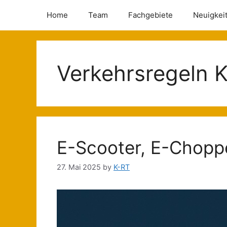
Home
Team
Fachgebiete
Neuigkei
Verkehrsregeln K
E-Scooter, E-Choppe
27. Mai 2025
by
K-RT