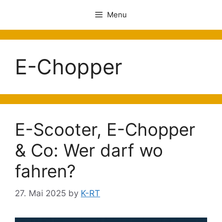
Menu
E-Chopper
E-Scooter, E-Chopper
& Co: Wer darf wo
fahren?
27. Mai 2025
by
K-RT