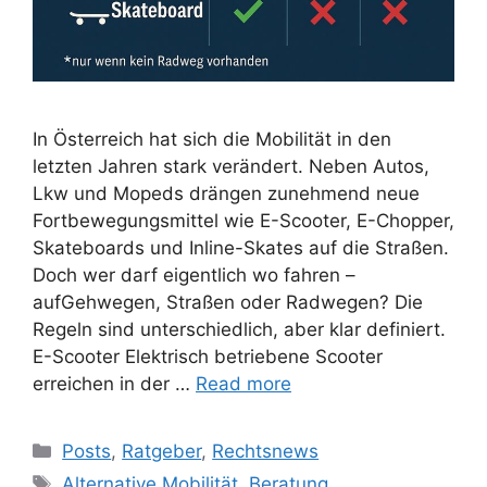
In Österreich hat sich die Mobilität in den
letzten Jahren stark verändert. Neben Autos,
Lkw und Mopeds drängen zunehmend neue
Fortbewegungsmittel wie E-Scooter, E-Chopper,
Skateboards und Inline-Skates auf die Straßen.
Doch wer darf eigentlich wo fahren –
aufGehwegen, Straßen oder Radwegen? Die
Regeln sind unterschiedlich, aber klar definiert.
E-Scooter Elektrisch betriebene Scooter
erreichen in der …
Read more
Posts
,
Ratgeber
,
Rechtsnews
Alternative Mobilität
,
Beratung