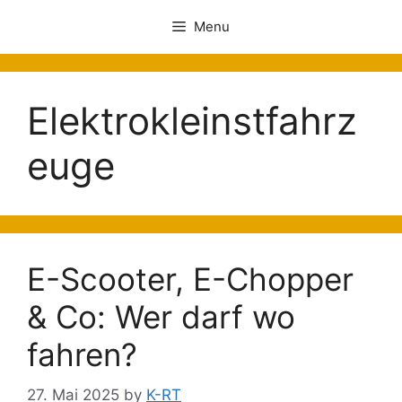
Menu
Elektrokleinstfahrz
euge
E-Scooter, E-Chopper
& Co: Wer darf wo
fahren?
27. Mai 2025
by
K-RT