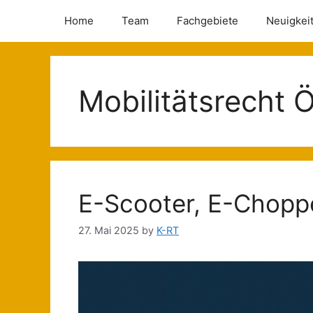
Home
Team
Fachgebiete
Neuigkei
Mobilitätsrecht 
E-Scooter, E-Choppe
27. Mai 2025
by
K-RT