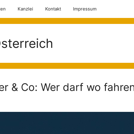
ten
Kanzlei
Kontakt
Impressum
Österreich
r & Co: Wer darf wo fahre