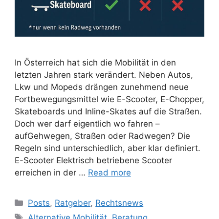
In Österreich hat sich die Mobilität in den
letzten Jahren stark verändert. Neben Autos,
Lkw und Mopeds drängen zunehmend neue
Fortbewegungsmittel wie E-Scooter, E-Chopper,
Skateboards und Inline-Skates auf die Straßen.
Doch wer darf eigentlich wo fahren –
aufGehwegen, Straßen oder Radwegen? Die
Regeln sind unterschiedlich, aber klar definiert.
E-Scooter Elektrisch betriebene Scooter
erreichen in der …
Read more
Posts
,
Ratgeber
,
Rechtsnews
Alternative Mobilität
,
Beratung