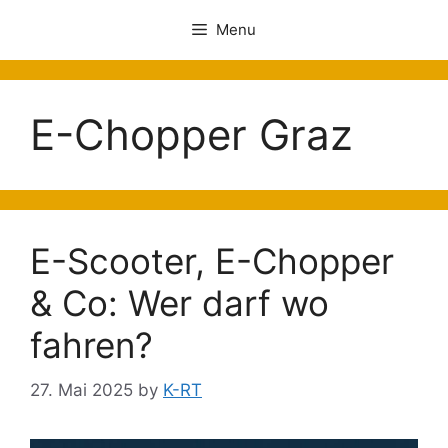
Menu
E-Chopper Graz
E-Scooter, E-Chopper
& Co: Wer darf wo
fahren?
27. Mai 2025
by
K-RT