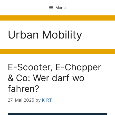
Menu
Urban Mobility
E-Scooter, E-Chopper
& Co: Wer darf wo
fahren?
27. Mai 2025
by
K-RT