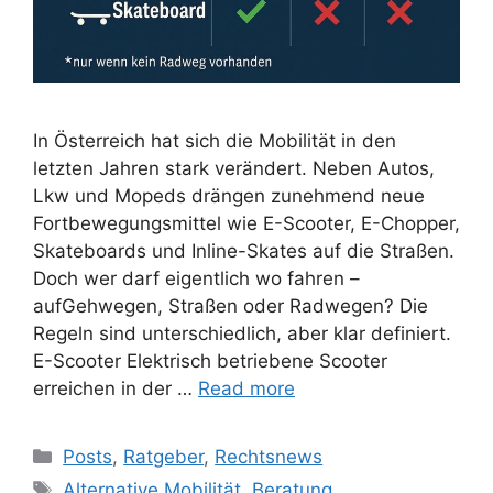
In Österreich hat sich die Mobilität in den
letzten Jahren stark verändert. Neben Autos,
Lkw und Mopeds drängen zunehmend neue
Fortbewegungsmittel wie E-Scooter, E-Chopper,
Skateboards und Inline-Skates auf die Straßen.
Doch wer darf eigentlich wo fahren –
aufGehwegen, Straßen oder Radwegen? Die
Regeln sind unterschiedlich, aber klar definiert.
E-Scooter Elektrisch betriebene Scooter
erreichen in der …
Read more
Posts
,
Ratgeber
,
Rechtsnews
Alternative Mobilität
,
Beratung