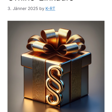
3. Jänner 2025
by
K-RT