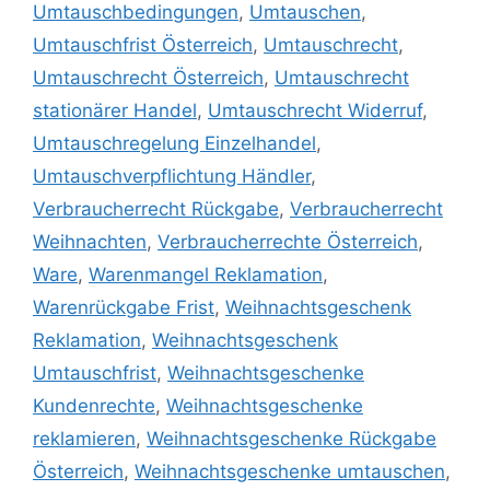
Umtauschbedingungen
,
Umtauschen
,
Umtauschfrist Österreich
,
Umtauschrecht
,
Umtauschrecht Österreich
,
Umtauschrecht
stationärer Handel
,
Umtauschrecht Widerruf
,
Umtauschregelung Einzelhandel
,
Umtauschverpflichtung Händler
,
Verbraucherrecht Rückgabe
,
Verbraucherrecht
Weihnachten
,
Verbraucherrechte Österreich
,
Ware
,
Warenmangel Reklamation
,
Warenrückgabe Frist
,
Weihnachtsgeschenk
Reklamation
,
Weihnachtsgeschenk
Umtauschfrist
,
Weihnachtsgeschenke
Kundenrechte
,
Weihnachtsgeschenke
reklamieren
,
Weihnachtsgeschenke Rückgabe
Österreich
,
Weihnachtsgeschenke umtauschen
,