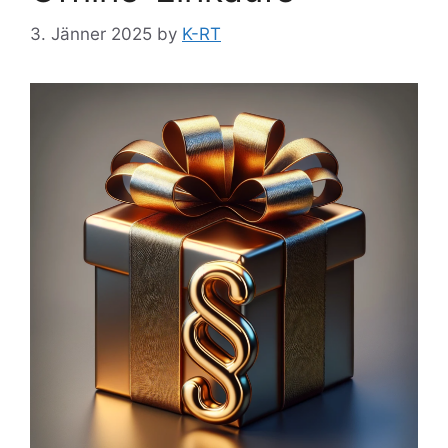
3. Jänner 2025
by
K-RT