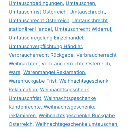
Umtauschbedingungen
,
Umtauschen
,
Umtauschfrist Österreich
,
Umtauschrecht
,
Umtauschrecht Österreich
,
Umtauschrecht
stationärer Handel
,
Umtauschrecht Widerruf
,
Umtauschregelung Einzelhandel
,
Umtauschverpflichtung Händler
,
Verbraucherrecht Rückgabe
,
Verbraucherrecht
Weihnachten
,
Verbraucherrechte Österreich
,
Ware
,
Warenmangel Reklamation
,
Warenrückgabe Frist
,
Weihnachtsgeschenk
Reklamation
,
Weihnachtsgeschenk
Umtauschfrist
,
Weihnachtsgeschenke
Kundenrechte
,
Weihnachtsgeschenke
reklamieren
,
Weihnachtsgeschenke Rückgabe
Österreich
,
Weihnachtsgeschenke umtauschen
,