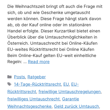
Die Weihnachtszeit bringt oft auch die Frage mit
sich, ob und wie Geschenke umgetauscht
werden können. Diese Frage hängt stark davon
ab, ob der Kauf online oder im stationären
Handel erfolgte. Dieser Kurzartikel bietet einen
Überblick über die Umtauschmöglichkeiten in
Österreich. Umtauschrecht bei Online-Käufen
EU-weites Rücktrittsrecht bei Online Käufen
Beim Online-Kauf gelten EU-weit einheitliche
Regeln: …
Read more
Posts
,
Ratgeber
14-Tage-Rücktrittsrecht
,
EU
,
EU-
Rücktrittsrecht
,
freiwillige Umtauschregelungen
,
freiwilliges Umtauschrecht
,
Garantie
Weihnachtsgeschenke
,
Geld zurück Umtausch
,