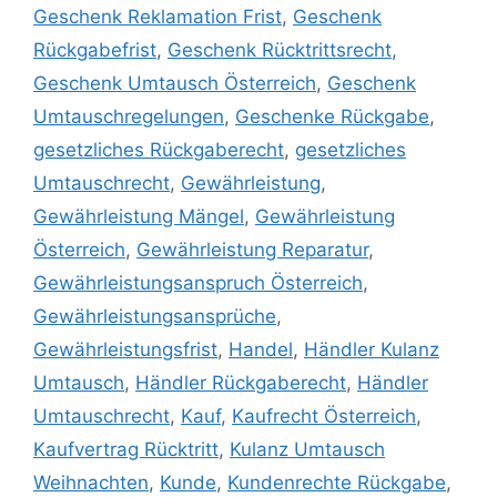
Geschenk Reklamation Frist
,
Geschenk
Rückgabefrist
,
Geschenk Rücktrittsrecht
,
Geschenk Umtausch Österreich
,
Geschenk
Umtauschregelungen
,
Geschenke Rückgabe
,
gesetzliches Rückgaberecht
,
gesetzliches
Umtauschrecht
,
Gewährleistung
,
Gewährleistung Mängel
,
Gewährleistung
Österreich
,
Gewährleistung Reparatur
,
Gewährleistungsanspruch Österreich
,
Gewährleistungsansprüche
,
Gewährleistungsfrist
,
Handel
,
Händler Kulanz
Umtausch
,
Händler Rückgaberecht
,
Händler
Umtauschrecht
,
Kauf
,
Kaufrecht Österreich
,
Kaufvertrag Rücktritt
,
Kulanz Umtausch
Weihnachten
,
Kunde
,
Kundenrechte Rückgabe
,