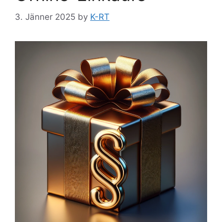
3. Jänner 2025
by
K-RT