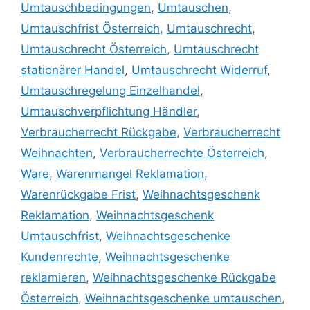
Umtauschbedingungen
,
Umtauschen
,
Umtauschfrist Österreich
,
Umtauschrecht
,
Umtauschrecht Österreich
,
Umtauschrecht
stationärer Handel
,
Umtauschrecht Widerruf
,
Umtauschregelung Einzelhandel
,
Umtauschverpflichtung Händler
,
Verbraucherrecht Rückgabe
,
Verbraucherrecht
Weihnachten
,
Verbraucherrechte Österreich
,
Ware
,
Warenmangel Reklamation
,
Warenrückgabe Frist
,
Weihnachtsgeschenk
Reklamation
,
Weihnachtsgeschenk
Umtauschfrist
,
Weihnachtsgeschenke
Kundenrechte
,
Weihnachtsgeschenke
reklamieren
,
Weihnachtsgeschenke Rückgabe
Österreich
,
Weihnachtsgeschenke umtauschen
,