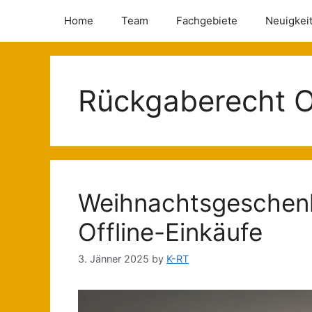
Home
Team
Fachgebiete
Neuigkei
Rückgaberecht O
Weihnachtsgeschenk
Offline-Einkäufe
3. Jänner 2025
by
K-RT