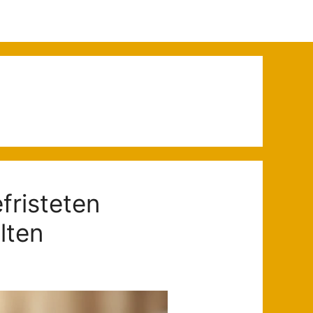
fristeten
lten