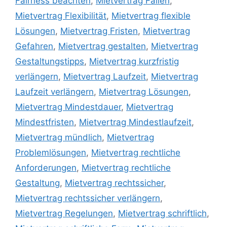
Fairness beachten
,
Mietvertrag Fallen
,
Mietvertrag Flexibilität
,
Mietvertrag flexible
Lösungen
,
Mietvertrag Fristen
,
Mietvertrag
Gefahren
,
Mietvertrag gestalten
,
Mietvertrag
Gestaltungstipps
,
Mietvertrag kurzfristig
verlängern
,
Mietvertrag Laufzeit
,
Mietvertrag
Laufzeit verlängern
,
Mietvertrag Lösungen
,
Mietvertrag Mindestdauer
,
Mietvertrag
Mindestfristen
,
Mietvertrag Mindestlaufzeit
,
Mietvertrag mündlich
,
Mietvertrag
Problemlösungen
,
Mietvertrag rechtliche
Anforderungen
,
Mietvertrag rechtliche
Gestaltung
,
Mietvertrag rechtssicher
,
Mietvertrag rechtssicher verlängern
,
Mietvertrag Regelungen
,
Mietvertrag schriftlich
,