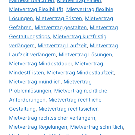
Fairness beachten
,
Mietvertrag Fallen
,
Mietvertrag Flexibilität
,
Mietvertrag flexible
Lösungen
,
Mietvertrag Fristen
,
Mietvertrag
Gefahren
,
Mietvertrag gestalten
,
Mietvertrag
Gestaltungstipps
,
Mietvertrag kurzfristig
verlängern
,
Mietvertrag Laufzeit
,
Mietvertrag
Laufzeit verlängern
,
Mietvertrag Lösungen
,
Mietvertrag Mindestdauer
,
Mietvertrag
Mindestfristen
,
Mietvertrag Mindestlaufzeit
,
Mietvertrag mündlich
,
Mietvertrag
Problemlösungen
,
Mietvertrag rechtliche
Anforderungen
,
Mietvertrag rechtliche
Gestaltung
,
Mietvertrag rechtssicher
,
Mietvertrag rechtssicher verlängern
,
Mietvertrag Regelungen
,
Mietvertrag schriftlich
,