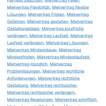
Fairness beachten
,
Mietvertrag Fallen
,
Mietvertrag Flexibilität
,
Mietvertrag flexible
Lösungen
,
Mietvertrag Fristen
,
Mietvertrag
Gefahren
,
Mietvertrag gestalten
,
Mietvertrag
Gestaltungstipps
,
Mietvertrag kurzfristig
verlängern
,
Mietvertrag Laufzeit
,
Mietvertrag
Laufzeit verlängern
,
Mietvertrag Lösungen
,
Mietvertrag Mindestdauer
,
Mietvertrag
Mindestfristen
,
Mietvertrag Mindestlaufzeit
,
Mietvertrag mündlich
,
Mietvertrag
Problemlösungen
,
Mietvertrag rechtliche
Anforderungen
,
Mietvertrag rechtliche
Gestaltung
,
Mietvertrag rechtssicher
,
Mietvertrag rechtssicher verlängern
,
Mietvertrag Regelungen
,
Mietvertrag schriftlich
,