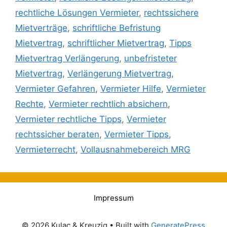
rechtliche Lösungen Vermieter
,
rechtssichere
Mietverträge
,
schriftliche Befristung
Mietvertrag
,
schriftlicher Mietvertrag
,
Tipps
Mietvertrag Verlängerung
,
unbefristeter
Mietvertrag
,
Verlängerung Mietvertrag
,
Vermieter Gefahren
,
Vermieter Hilfe
,
Vermieter
Rechte
,
Vermieter rechtlich absichern
,
Vermieter rechtliche Tipps
,
Vermieter
rechtssicher beraten
,
Vermieter Tipps
,
Vermieterrecht
,
Vollausnahmebereich MRG
Impressum
© 2026 Kulac & Kreuzig
• Built with
GeneratePress