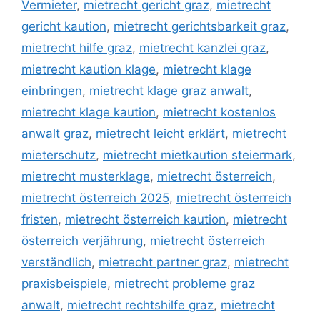
Vermieter
,
mietrecht gericht graz
,
mietrecht
gericht kaution
,
mietrecht gerichtsbarkeit graz
,
mietrecht hilfe graz
,
mietrecht kanzlei graz
,
mietrecht kaution klage
,
mietrecht klage
einbringen
,
mietrecht klage graz anwalt
,
mietrecht klage kaution
,
mietrecht kostenlos
anwalt graz
,
mietrecht leicht erklärt
,
mietrecht
mieterschutz
,
mietrecht mietkaution steiermark
,
mietrecht musterklage
,
mietrecht österreich
,
mietrecht österreich 2025
,
mietrecht österreich
fristen
,
mietrecht österreich kaution
,
mietrecht
österreich verjährung
,
mietrecht österreich
verständlich
,
mietrecht partner graz
,
mietrecht
praxisbeispiele
,
mietrecht probleme graz
anwalt
,
mietrecht rechtshilfe graz
,
mietrecht