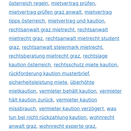
österreich regeln
,
mietvertrag prüfen
,
mietvertrag prüfen graz anwalt
,
mietvertrag
tipps österreich
,
mietvertrag und kaution
,
rechtsanwalt graz mietrecht
,
rechtsanwalt
mietrecht graz
,
rechtsanwalt mietrecht student
graz
,
rechtsanwalt steiermark mietrecht
,
rechtsberatung mietrecht graz
,
rechtslage
kaution österreich
,
rechtsschutz miete kaution
,
rückforderung kaution musterbrief
,
sicherheitsleistung miete
,
überhöhte
mietkaution
,
vermieter behält kaution
,
vermieter
hält kaution zurück
,
vermieter kaution
missbrauch
,
vermieter kaution verzögert
,
was
tun bei nicht rückzahlung kaution
,
wohnrecht
anwalt graz
,
wohnrecht experte graz
,