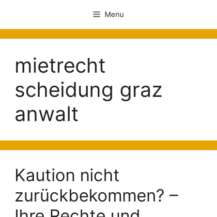
Menu
mietrecht
scheidung graz
anwalt
Kaution nicht
zurückbekommen? –
Ihre Rechte und