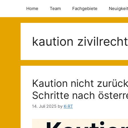
Home
Team
Fachgebiete
Neuigkei
kaution zivilrecht
Kaution nicht zurü
Schritte nach öster
14. Juli 2025
by
K-RT