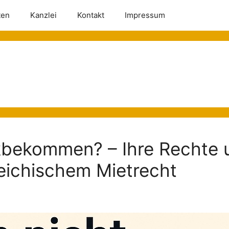
ten
Kanzlei
Kontakt
Impressum
ckbekommen? – Ihre Rechte 
reichischem Mietrecht