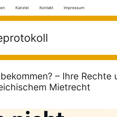
ten
Kanzlei
Kontakt
Impressum
protokoll
ckbekommen? – Ihre Rechte 
reichischem Mietrecht