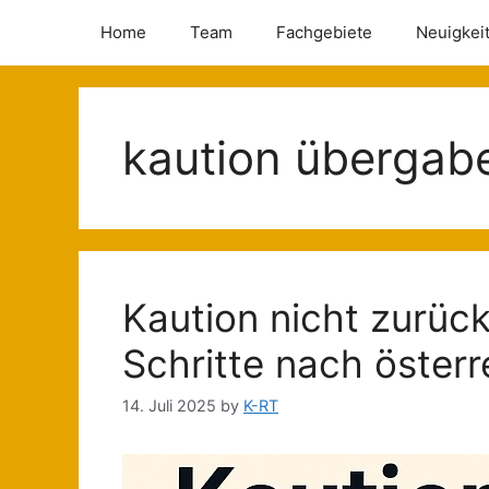
Home
Team
Fachgebiete
Neuigkei
kaution übergabe
Kaution nicht zurü
Schritte nach öster
14. Juli 2025
by
K-RT