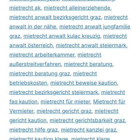
mietrecht ak
,
mietrecht alleinerziehende
,
mietrecht anwalt bezirksgericht graz
,
mietrecht
anwalt in der nähe
,
mietrecht anwalt jungfamilie
graz
,
mietrecht anwalt kulac kreuzig
,
mietrecht
anwalt österreich
,
mietrecht anwalt steiermark
,
mietrecht arbeiterkammer
,
mietrecht
außerstreitverfahren
,
mietrecht beratung
,
mietrecht beratung graz
,
mietrecht
betriebskosten
,
mietrecht beweise kaution
,
mietrecht bezirksgericht steiermark
,
mietrecht
faq kaution
,
mietrecht für mieter
,
Mietrecht für
Vermieter
,
mietrecht gericht graz
,
mietrecht
gericht kaution
,
mietrecht gerichtsbarkeit graz
,
mietrecht hilfe graz
,
mietrecht kanzlei graz
,
mietrecht kaution klage
,
mietrecht klage