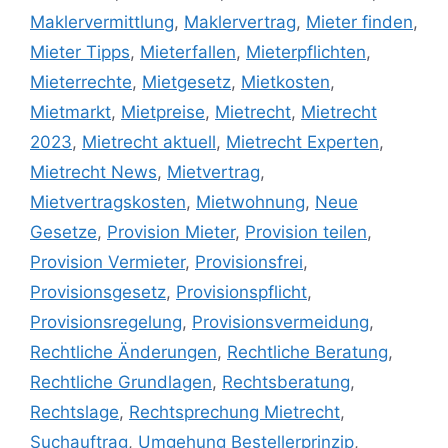
Maklervermittlung
,
Maklervertrag
,
Mieter finden
,
Mieter Tipps
,
Mieterfallen
,
Mieterpflichten
,
Mieterrechte
,
Mietgesetz
,
Mietkosten
,
Mietmarkt
,
Mietpreise
,
Mietrecht
,
Mietrecht
2023
,
Mietrecht aktuell
,
Mietrecht Experten
,
Mietrecht News
,
Mietvertrag
,
Mietvertragskosten
,
Mietwohnung
,
Neue
Gesetze
,
Provision Mieter
,
Provision teilen
,
Provision Vermieter
,
Provisionsfrei
,
Provisionsgesetz
,
Provisionspflicht
,
Provisionsregelung
,
Provisionsvermeidung
,
Rechtliche Änderungen
,
Rechtliche Beratung
,
Rechtliche Grundlagen
,
Rechtsberatung
,
Rechtslage
,
Rechtsprechung Mietrecht
,
Suchauftrag
,
Umgehung Bestellerprinzip
,