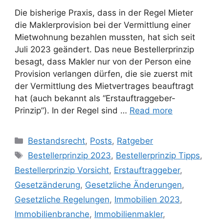
Die bisherige Praxis, dass in der Regel Mieter
die Maklerprovision bei der Vermittlung einer
Mietwohnung bezahlen mussten, hat sich seit
Juli 2023 geändert. Das neue Bestellerprinzip
besagt, dass Makler nur von der Person eine
Provision verlangen dürfen, die sie zuerst mit
der Vermittlung des Mietvertrages beauftragt
hat (auch bekannt als “Erstauftraggeber-
Prinzip”). In der Regel sind …
Read more
Bestandsrecht
,
Posts
,
Ratgeber
Bestellerprinzip 2023
,
Bestellerprinzip Tipps
,
Bestellerprinzip Vorsicht
,
Erstauftraggeber
,
Gesetzänderung
,
Gesetzliche Änderungen
,
Gesetzliche Regelungen
,
Immobilien 2023
,
Immobilienbranche
,
Immobilienmakler
,