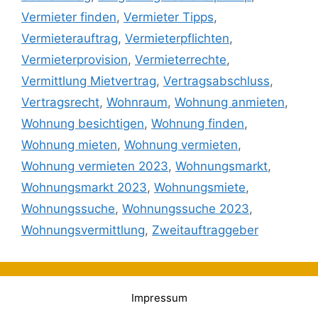
Vermieter finden
,
Vermieter Tipps
,
Vermieterauftrag
,
Vermieterpflichten
,
Vermieterprovision
,
Vermieterrechte
,
Vermittlung Mietvertrag
,
Vertragsabschluss
,
Vertragsrecht
,
Wohnraum
,
Wohnung anmieten
,
Wohnung besichtigen
,
Wohnung finden
,
Wohnung mieten
,
Wohnung vermieten
,
Wohnung vermieten 2023
,
Wohnungsmarkt
,
Wohnungsmarkt 2023
,
Wohnungsmiete
,
Wohnungssuche
,
Wohnungssuche 2023
,
Wohnungsvermittlung
,
Zweitauftraggeber
Impressum