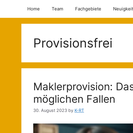
Home
Team
Fachgebiete
Neuigkei
Provisionsfrei
Maklerprovision: Das
möglichen Fallen
30. August 2023
by
K-RT