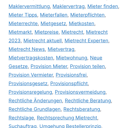
Maklervermittlung
,
Maklervertrag
,
Mieter finden
,
Mieter Tipps
,
Mieterfallen
,
Mieterpflichten
,
Mieterrechte
,
Mietgesetz
,
Mietkosten
,
Mietmarkt
,
Mietpreise
,
Mietrecht
,
Mietrecht
2023
,
Mietrecht aktuell
,
Mietrecht Experten
,
Mietrecht News
,
Mietvertrag
,
Mietvertragskosten
,
Mietwohnung
,
Neue
Gesetze
,
Provision Mieter
,
Provision teilen
,
Provision Vermieter
,
Provisionsfrei
,
Provisionsgesetz
,
Provisionspflicht
,
Provisionsregelung
,
Provisionsvermeidung
,
Rechtliche Änderungen
,
Rechtliche Beratung
,
Rechtliche Grundlagen
,
Rechtsberatung
,
Rechtslage
,
Rechtsprechung Mietrecht
,
Suchauftrag
,
Umgehung Bestellerprinzip
,