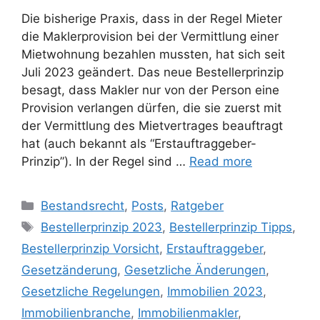
Die bisherige Praxis, dass in der Regel Mieter
die Maklerprovision bei der Vermittlung einer
Mietwohnung bezahlen mussten, hat sich seit
Juli 2023 geändert. Das neue Bestellerprinzip
besagt, dass Makler nur von der Person eine
Provision verlangen dürfen, die sie zuerst mit
der Vermittlung des Mietvertrages beauftragt
hat (auch bekannt als “Erstauftraggeber-
Prinzip”). In der Regel sind …
Read more
Bestandsrecht
,
Posts
,
Ratgeber
Bestellerprinzip 2023
,
Bestellerprinzip Tipps
,
Bestellerprinzip Vorsicht
,
Erstauftraggeber
,
Gesetzänderung
,
Gesetzliche Änderungen
,
Gesetzliche Regelungen
,
Immobilien 2023
,
Immobilienbranche
,
Immobilienmakler
,