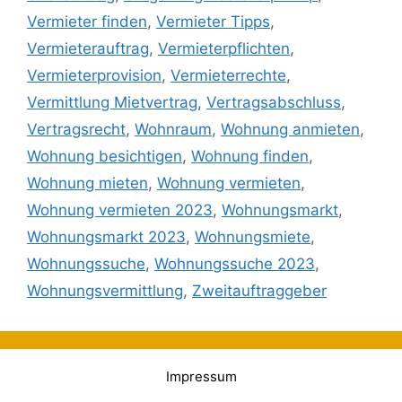
Vermieter finden
,
Vermieter Tipps
,
Vermieterauftrag
,
Vermieterpflichten
,
Vermieterprovision
,
Vermieterrechte
,
Vermittlung Mietvertrag
,
Vertragsabschluss
,
Vertragsrecht
,
Wohnraum
,
Wohnung anmieten
,
Wohnung besichtigen
,
Wohnung finden
,
Wohnung mieten
,
Wohnung vermieten
,
Wohnung vermieten 2023
,
Wohnungsmarkt
,
Wohnungsmarkt 2023
,
Wohnungsmiete
,
Wohnungssuche
,
Wohnungssuche 2023
,
Wohnungsvermittlung
,
Zweitauftraggeber
Impressum