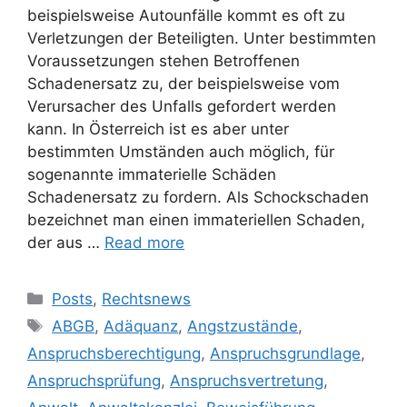
beispielsweise Autounfälle kommt es oft zu
Verletzungen der Beteiligten. Unter bestimmten
Voraussetzungen stehen Betroffenen
Schadenersatz zu, der beispielsweise vom
Verursacher des Unfalls gefordert werden
kann. In Österreich ist es aber unter
bestimmten Umständen auch möglich, für
sogenannte immaterielle Schäden
Schadenersatz zu fordern. Als Schockschaden
bezeichnet man einen immateriellen Schaden,
der aus …
Read more
Posts
,
Rechtsnews
ABGB
,
Adäquanz
,
Angstzustände
,
Anspruchsberechtigung
,
Anspruchsgrundlage
,
Anspruchsprüfung
,
Anspruchsvertretung
,