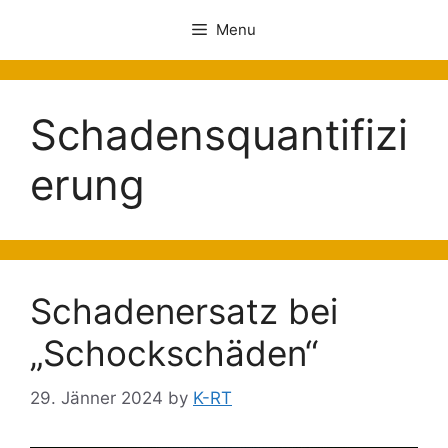
Menu
Schadensquantifizi
erung
Schadenersatz bei
„Schockschäden“
29. Jänner 2024
by
K-RT