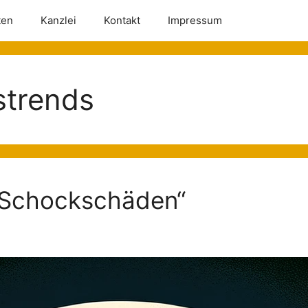
ten
Kanzlei
Kontakt
Impressum
strends
„Schockschäden“