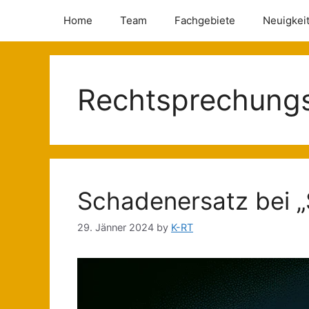
Home
Team
Fachgebiete
Neuigkei
Rechtsprechung
Schadenersatz bei 
29. Jänner 2024
by
K-RT