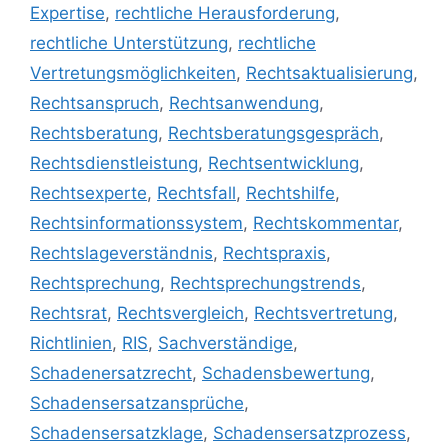
Expertise
,
rechtliche Herausforderung
,
rechtliche Unterstützung
,
rechtliche
Vertretungsmöglichkeiten
,
Rechtsaktualisierung
,
Rechtsanspruch
,
Rechtsanwendung
,
Rechtsberatung
,
Rechtsberatungsgespräch
,
Rechtsdienstleistung
,
Rechtsentwicklung
,
Rechtsexperte
,
Rechtsfall
,
Rechtshilfe
,
Rechtsinformationssystem
,
Rechtskommentar
,
Rechtslageverständnis
,
Rechtspraxis
,
Rechtsprechung
,
Rechtsprechungstrends
,
Rechtsrat
,
Rechtsvergleich
,
Rechtsvertretung
,
Richtlinien
,
RIS
,
Sachverständige
,
Schadenersatzrecht
,
Schadensbewertung
,
Schadensersatzansprüche
,
Schadensersatzklage
,
Schadensersatzprozess
,