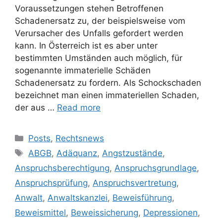
Voraussetzungen stehen Betroffenen
Schadenersatz zu, der beispielsweise vom
Verursacher des Unfalls gefordert werden
kann. In Österreich ist es aber unter
bestimmten Umständen auch möglich, für
sogenannte immaterielle Schäden
Schadenersatz zu fordern. Als Schockschaden
bezeichnet man einen immateriellen Schaden,
der aus …
Read more
Posts
,
Rechtsnews
ABGB
,
Adäquanz
,
Angstzustände
,
Anspruchsberechtigung
,
Anspruchsgrundlage
,
Anspruchsprüfung
,
Anspruchsvertretung
,
Anwalt
,
Anwaltskanzlei
,
Beweisführung
,
Beweismittel
,
Beweissicherung
,
Depressionen
,