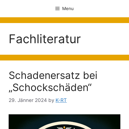
Menu
Fachliteratur
Schadenersatz bei
„Schockschäden“
29. Jänner 2024
by
K-RT