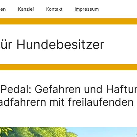
ten
Kanzlei
Kontakt
Impressum
für Hundebesitzer
Pedal: Gefahren und Haftu
dfahrern mit freilaufende