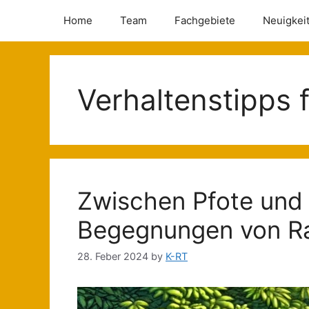
Home
Team
Fachgebiete
Neuigkei
Verhaltenstipps 
Zwischen Pfote und 
Begegnungen von Ra
28. Feber 2024
by
K-RT