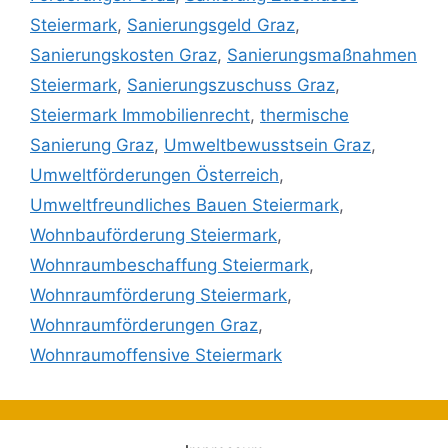
Steiermark
,
Sanierungsgeld Graz
,
Sanierungskosten Graz
,
Sanierungsmaßnahmen
Steiermark
,
Sanierungszuschuss Graz
,
Steiermark Immobilienrecht
,
thermische
Sanierung Graz
,
Umweltbewusstsein Graz
,
Umweltförderungen Österreich
,
Umweltfreundliches Bauen Steiermark
,
Wohnbauförderung Steiermark
,
Wohnraumbeschaffung Steiermark
,
Wohnraumförderung Steiermark
,
Wohnraumförderungen Graz
,
Wohnraumoffensive Steiermark