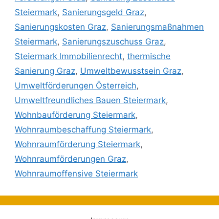
Steiermark
,
Sanierungsgeld Graz
,
Sanierungskosten Graz
,
Sanierungsmaßnahmen
Steiermark
,
Sanierungszuschuss Graz
,
Steiermark Immobilienrecht
,
thermische
Sanierung Graz
,
Umweltbewusstsein Graz
,
Umweltförderungen Österreich
,
Umweltfreundliches Bauen Steiermark
,
Wohnbauförderung Steiermark
,
Wohnraumbeschaffung Steiermark
,
Wohnraumförderung Steiermark
,
Wohnraumförderungen Graz
,
Wohnraumoffensive Steiermark