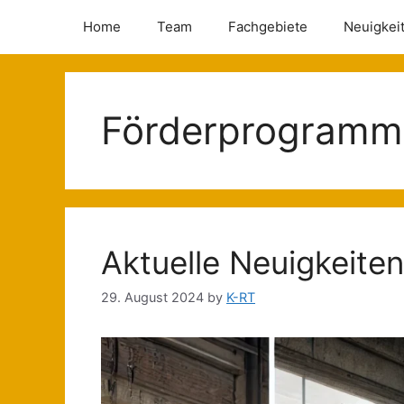
Home
Team
Fachgebiete
Neuigkei
Förderprogramm
Aktuelle Neuigkeite
29. August 2024
by
K-RT