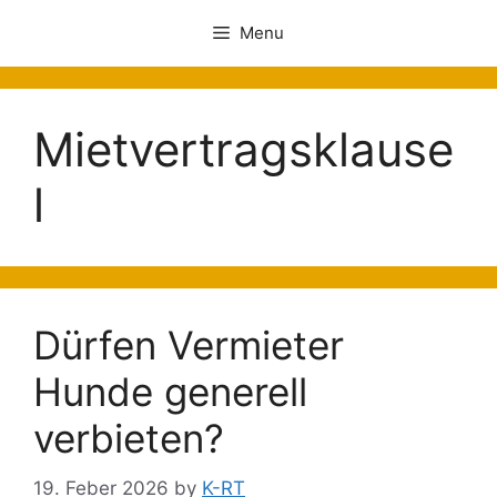
Menu
Mietvertragsklause
l
Dürfen Vermieter
Hunde generell
verbieten?
19. Feber 2026
by
K-RT