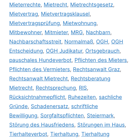
Mieterrechte
,
Mietrecht
,
Mietrechtsgesetz
,
Mietvertrag
,
Mietvertragsklausel
,
Mietvertragsprüfung
,
Mietwohnung
,
Mitbewohner
,
Mitmieter
,
MRG
,
Nachbarn
,
Nachbarschaftsstreit
,
Normalmaß
,
OGH
,
OGH
Entscheidung
,
OGH Judikatur
,
Ortsgebrauch
,
pauschales Hundeverbot
,
Pflichten des Mieters
,
Pflichten des Vermieters
,
Rechtsanwalt Graz
,
Rechtsanwalt Mietrecht
,
Rechtsberatung
Mietrecht
,
Rechtsprechung
,
RIS
,
Rücksichtnahmepflicht
,
Ruhezeiten
,
sachliche
Gründe
,
Schadenersatz
,
schriftliche
Bewilligung
,
Sorgfaltspflichten
,
Steiermark
,
Störung des Hausfriedens
,
Störungen im Haus
,
Tierhalteverbot
,
Tierhaltung
,
Tierhaltung