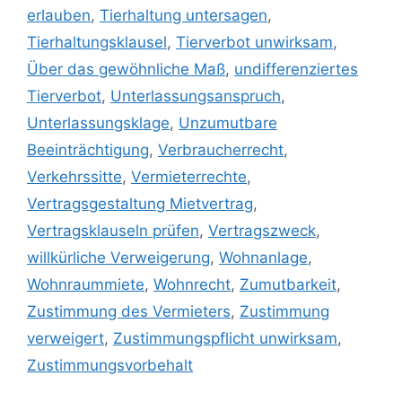
erlauben
,
Tierhaltung untersagen
,
Tierhaltungsklausel
,
Tierverbot unwirksam
,
Über das gewöhnliche Maß
,
undifferenziertes
Tierverbot
,
Unterlassungsanspruch
,
Unterlassungsklage
,
Unzumutbare
Beeinträchtigung
,
Verbraucherrecht
,
Verkehrssitte
,
Vermieterrechte
,
Vertragsgestaltung Mietvertrag
,
Vertragsklauseln prüfen
,
Vertragszweck
,
willkürliche Verweigerung
,
Wohnanlage
,
Wohnraummiete
,
Wohnrecht
,
Zumutbarkeit
,
Zustimmung des Vermieters
,
Zustimmung
verweigert
,
Zustimmungspflicht unwirksam
,
Zustimmungsvorbehalt