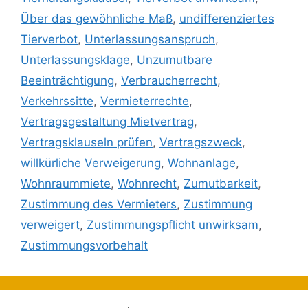
Über das gewöhnliche Maß
,
undifferenziertes
Tierverbot
,
Unterlassungsanspruch
,
Unterlassungsklage
,
Unzumutbare
Beeinträchtigung
,
Verbraucherrecht
,
Verkehrssitte
,
Vermieterrechte
,
Vertragsgestaltung Mietvertrag
,
Vertragsklauseln prüfen
,
Vertragszweck
,
willkürliche Verweigerung
,
Wohnanlage
,
Wohnraummiete
,
Wohnrecht
,
Zumutbarkeit
,
Zustimmung des Vermieters
,
Zustimmung
verweigert
,
Zustimmungspflicht unwirksam
,
Zustimmungsvorbehalt