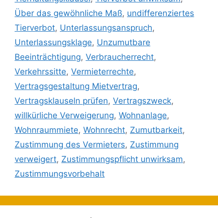
Über das gewöhnliche Maß
,
undifferenziertes
Tierverbot
,
Unterlassungsanspruch
,
Unterlassungsklage
,
Unzumutbare
Beeinträchtigung
,
Verbraucherrecht
,
Verkehrssitte
,
Vermieterrechte
,
Vertragsgestaltung Mietvertrag
,
Vertragsklauseln prüfen
,
Vertragszweck
,
willkürliche Verweigerung
,
Wohnanlage
,
Wohnraummiete
,
Wohnrecht
,
Zumutbarkeit
,
Zustimmung des Vermieters
,
Zustimmung
verweigert
,
Zustimmungspflicht unwirksam
,
Zustimmungsvorbehalt