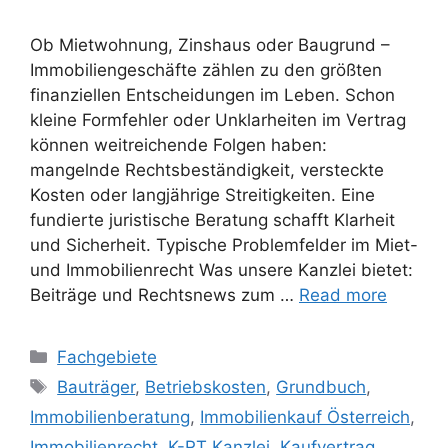
Ob Mietwohnung, Zinshaus oder Baugrund –
Immobiliengeschäfte zählen zu den größten
finanziellen Entscheidungen im Leben. Schon
kleine Formfehler oder ­Unklarheiten im Vertrag
können weitreichende Folgen haben:
mangelnde Rechtsbeständigkeit, versteckte
Kosten oder langjährige Streitigkeiten. Eine
fundierte juristische Beratung schafft Klarheit
und Sicherheit. Typische Problemfelder im Miet-
und Immobilienrecht Was unsere Kanzlei bietet:
Beiträge und Rechtsnews zum …
Read more
Fachgebiete
Bauträger
,
Betriebskosten
,
Grundbuch
,
Immobilienberatung
,
Immobilienkauf Österreich
,
Immobilienrecht
,
K-RT Kanzlei
,
Kaufvertrag
,