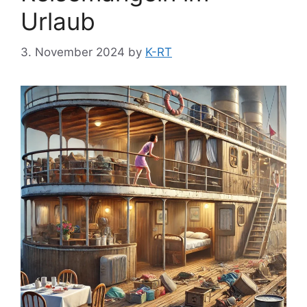
Urlaub
3. November 2024
by
K-RT